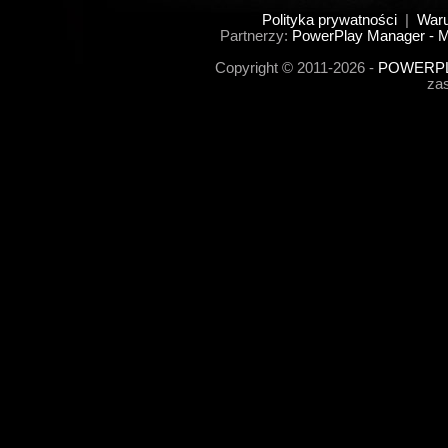
Polityka prywatności
|
Waru
Partnerzy:
PowerPlay Manager - M
Copyright © 2011-2026 -
POWERPLA
za