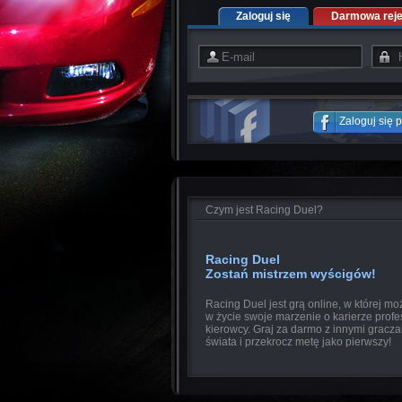
Zaloguj się
Darmowa reje
Zaloguj się 
Czym jest Racing Duel?
Racing Duel
Zostań mistrzem wyścigów!
Racing Duel jest grą online, w której mo
w życie swoje marzenie o karierze prof
kierowcy. Graj za darmo z innymi gracza
świata i przekrocz metę jako pierwszy!