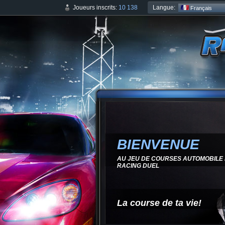
Langue:
Joueurs inscrits:
10 138
Français
BIENVENUE
AU JEU DE COURSES AUTOMOBILE 
RACING DUEL
La course de ta vie!