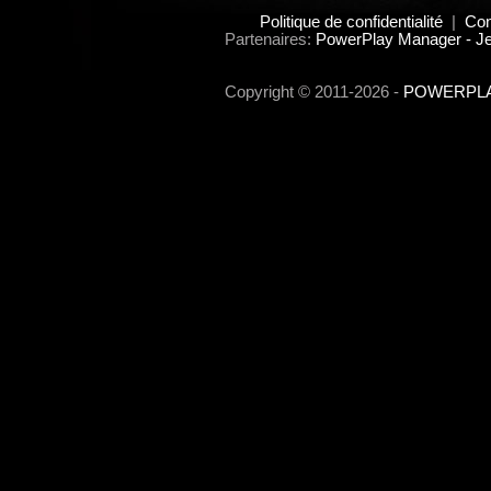
Politique de confidentialité
|
Con
Partenaires:
PowerPlay Manager - Je
Copyright © 2011-2026 -
POWERPLAY