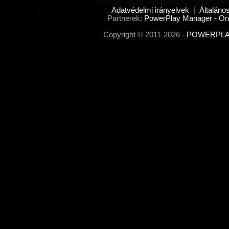
Adatvédelmi irányelvek
|
Általáno
Partnerek:
PowerPlay Manager - Onl
Copyright © 2011-2026 -
POWERPLAY