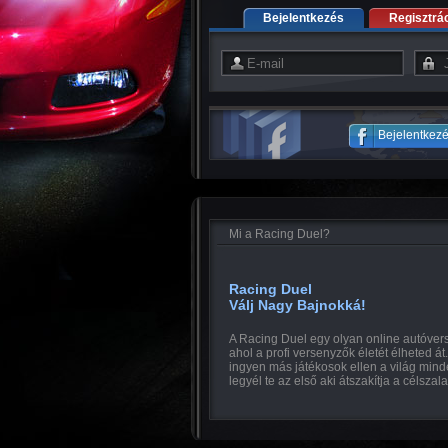
Bejelentkezés
Regisztrá
Bejelentkezé
Mi a Racing Duel?
Racing Duel
Válj Nagy Bajnokká!
A Racing Duel egy olyan online autóvers
ahol a profi versenyzők életét élheted át
ingyen más játékosok ellen a világ minde
legyél te az első aki átszakítja a célszala