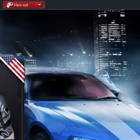
Flere spil