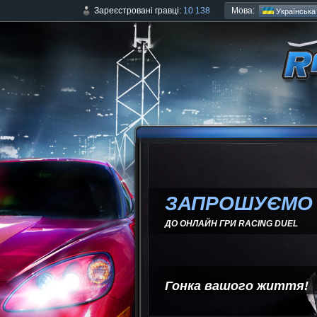
Мова:
Зареєстровані гравці:
10 138
Українська
ЗАПРОШУЄМО
ДО ОНЛАЙН ГРИ RACING DUEL
Гонка вашого життя!