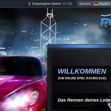
Sprache:
Eingetragene Spieler:
10 138
Deutsch
WILLKOMMEN
ZUM ONLINE SPIEL RACING DUEL
Das Rennen deines Lebe