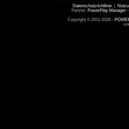
Datenschutzrichtlinie
|
Nutzu
Partner:
PowerPlay Manager -
Copyright © 2011-2026 -
POWER
vo