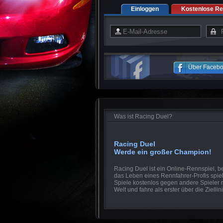
Einloggen
Kostenlose Re
Über Faceb
Was ist Racing Duel?
Racing Duel
Werde ein großer Champion!
Racing Duel ist ein Online-Rennspiel, b
das Leben eines Rennfahrer-Profis spie
Spiele kostenlos gegen andere Spieler 
Welt und fahre als erster über die Ziellini