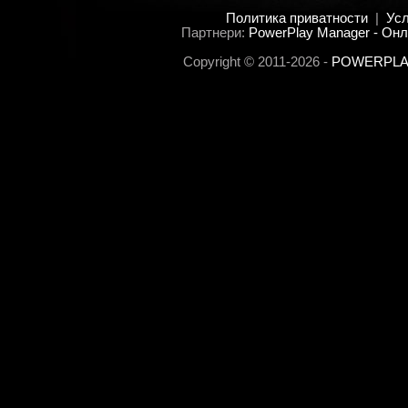
Политика приватности
|
Ус
Партнери:
PowerPlay Manager - Онл
Copyright © 2011-2026 -
POWERPLAY