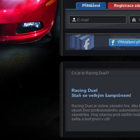
Přihlášení
Registrace zd
Přihlášení p
Co je to Racing Duel?
Racing Duel
Staň se velkým šampiónem!
Racing Duel je online závodní hra, díky
okusit život profesionálního automobilo
závodníka. Hraj zdarma proti dalším hr
světa a buď první v cíli!