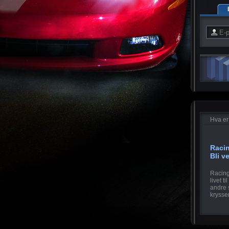
Hva er
Raci
Bli v
Racing
livet t
andre 
krysser