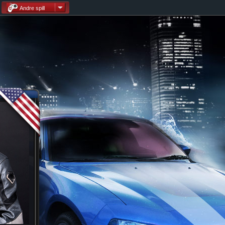
Andre spill