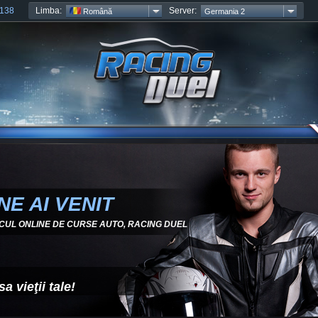
Limba:
Server:
 138
Română
Germania 2
NE AI VENIT
OCUL ONLINE DE CURSE AUTO, RACING DUEL
a vieţii tale!