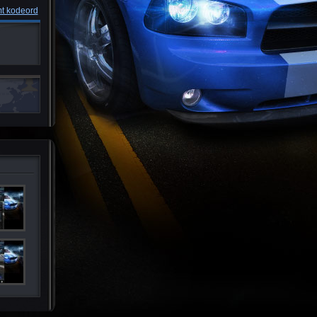
t kodeord