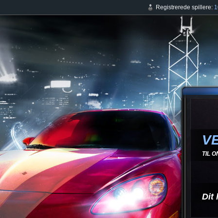
Registrerede spillere:
1
V
TIL 
Dit 